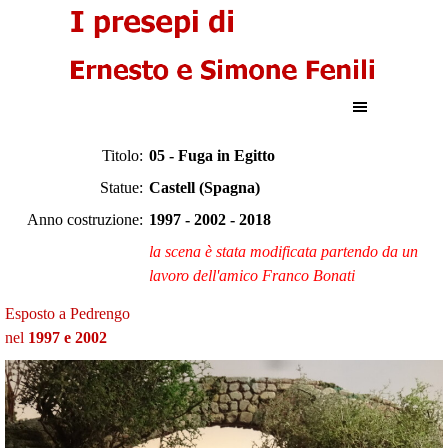
Vai ai contenuti
Salta menù
Titolo:
05 - Fuga in Egitto
Statue:
Castell (Spagna)
Anno costruzione:
1997 - 2002 - 2018
la scena è stata modificata partendo da un
lavoro dell'amico Franco Bonati
Esposto a Pedrengo
nel
1997 e 2002